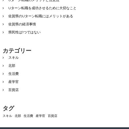
Uターン転職を成功させるために大切なこと
佐賀県のUターン転職にはメリットがある
佐賀県の経済事情
県民性は1つではない
カテゴリー
スキル
北部
生活費
産学官
百貨店
タグ
スキル
北部
生活費
産学官
百貨店