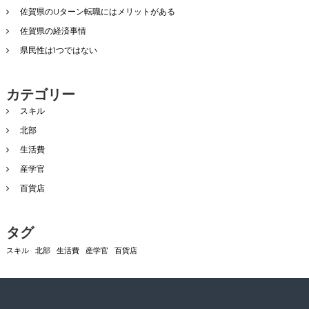
佐賀県のUターン転職にはメリットがある
佐賀県の経済事情
県民性は1つではない
カテゴリー
スキル
北部
生活費
産学官
百貨店
タグ
スキル
北部
生活費
産学官
百貨店